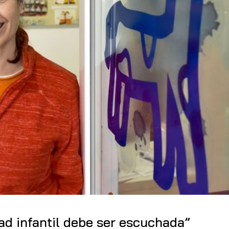
ad infantil debe ser escuchada”