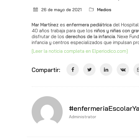
26 de mayo de 2021
Medios
Mar Martínez
es
enfermera pediátrica
del Hospita
40 años trabaja para que los
niños y niñas con gr
disfrutar de los
derechos de la infancia
. Nexe Fun
infancia y centros especializados que impulsan pr
[Leer la noticia completa en Elperiodico.com]
Compartir:
#enfermeriaEscolarY
Administrator