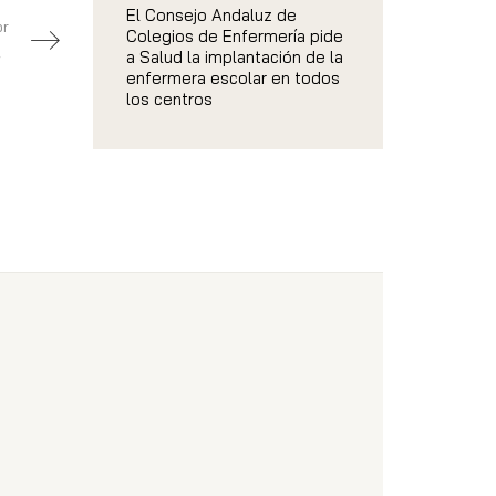
El Consejo Andaluz de
or
Colegios de Enfermería pide
ents
a Salud la implantación de la
enfermera escolar en todos
los centros