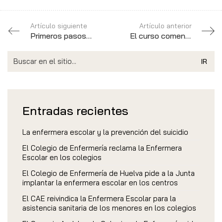
Artículo siguiente
Artículo anterior
Primeros pasos del grupo de trabajo Enfermería Escolar
El curso comenzará sin una asistencia sanitaria adecuada en los 600 centros escolares de la provincia
Search
for:
Entradas recientes
La enfermera escolar y la prevención del suicidio
El Colegio de Enfermería reclama la Enfermera
Escolar en los colegios
El Colegio de Enfermería de Huelva pide a la Junta
implantar la enfermera escolar en los centros
El CAE reivindica la Enfermera Escolar para la
asistencia sanitaria de los menores en los colegios