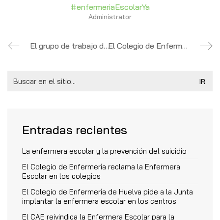
#enfermeriaEscolarYa
Administrator
El grupo de trabajo de Enfermería Escolar nombra a su Presidenta y Secretaria
El Colegio de Enfermería de Málaga «exige» la implantación de la enfermera escolar
Search
for:
Entradas recientes
La enfermera escolar y la prevención del suicidio
El Colegio de Enfermería reclama la Enfermera
Escolar en los colegios
El Colegio de Enfermería de Huelva pide a la Junta
implantar la enfermera escolar en los centros
El CAE reivindica la Enfermera Escolar para la