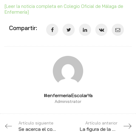
[Leer la noticia completa en Colegio Oficial de Málaga de
Enfermería]
Compartir:
#enfermeriaEscolarYa
Administrator
Artículo siguiente
Artículo anterior
Se acerca el comienzo del curso y ni Junta de Andalucía ni Gobierno parecen contar con la Enfermera Escolar
La figura de la Enfermera Escolar recibe la indiferencia de la Consejería de Educación y Deporte